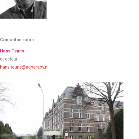
Contactpersoon:
Hans Teuns
directeur
hans.teuns@adharabv.nl