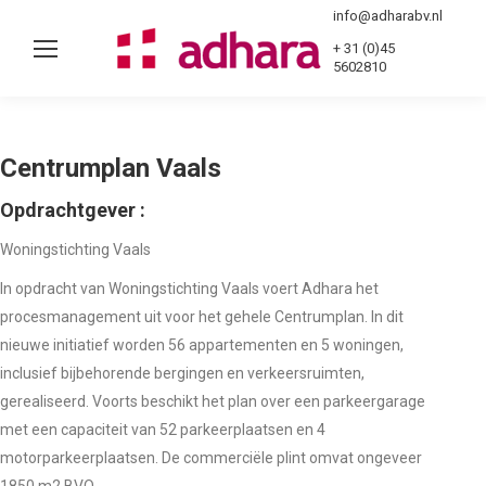
info@adharabv.nl
+ 31 (0)45
5602810
Sear
Centrumplan Vaals
Opdrachtgever :
Woningstichting Vaals
In opdracht van Woningstichting Vaals voert Adhara het
procesmanagement uit voor het gehele Centrumplan. In dit
nieuwe initiatief worden 56 appartementen en 5 woningen,
inclusief bijbehorende bergingen en verkeersruimten,
gerealiseerd. Voorts beschikt het plan over een parkeergarage
met een capaciteit van 52 parkeerplaatsen en 4
motorparkeerplaatsen. De commerciële plint omvat ongeveer