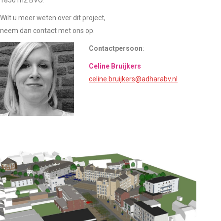
1850 m2 BVO.
Wilt u meer weten over dit project,
neem dan contact met ons op.
Contactpersoon
:
Celine Bruijkers
celine.bruijkers@adharabv.nl